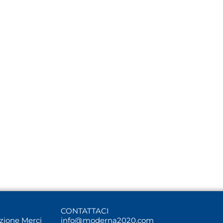
CONTATTACI
uzione Merci
info@moderna2020.com