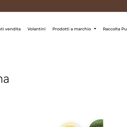
ti vendita
Volantini
Prodotti a marchio
Raccolta Pu
na