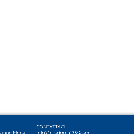
CONTATTACI
uzione Merci
info@moderna2020.com