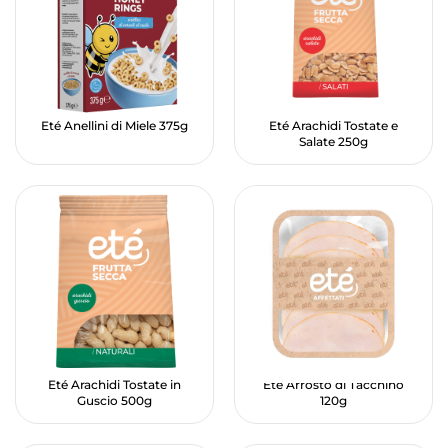
Eté Anellini di Miele 375g
Eté Arachidi Tostate e
Salate 250g
Eté Arachidi Tostate in
Eté Arrosto di Tacchino
Guscio 500g
120g