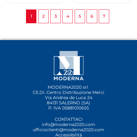
1
2
3
4
5
6
7
MODERNA2020 srl
CE.DI. Centro Distribuzione Merci
Via Andrea de Luca 24
84131 SALERNO (SA)
P. IVA 05881010655
CONTATTACI
info@moderna2020.com
ufficioclienti@moderna2020.com
Accessibilità