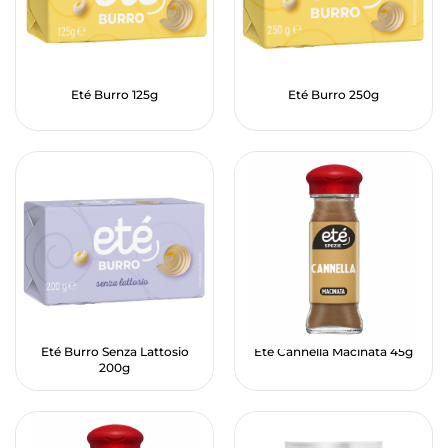
Eté Burro 125g
Eté Burro 250g
Eté Burro Senza Lattosio
Eté Cannella Macinata 45g
200g