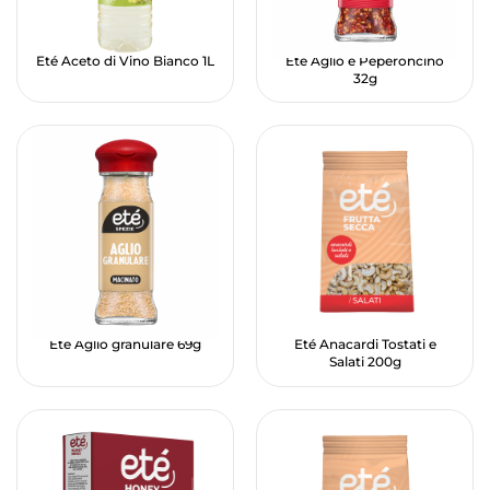
Eté Aceto di Vino Bianco 1L
Eté Aglio e Peperoncino
32g
Eté Aglio granulare 69g
Eté Anacardi Tostati e
Salati 200g