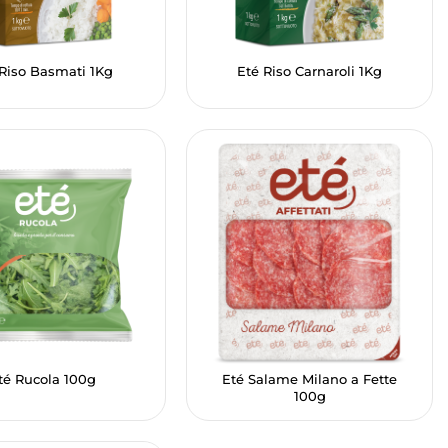
 Riso Basmati 1Kg
Eté Riso Carnaroli 1Kg
té Rucola 100g
Eté Salame Milano a Fette
100g