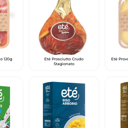
do 120g
Eté Prosciutto Crudo
Eté Prov
Stagionato