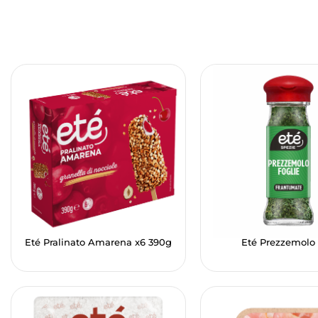
Eté Pralinato Amarena x6 390g
Eté Prezzemolo