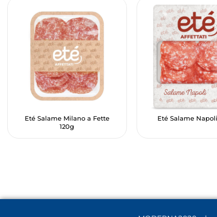
Eté Salame Milano a Fette
Eté Salame Napol
120g