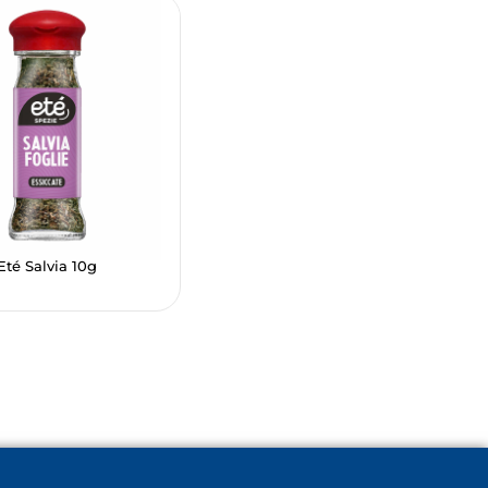
Eté Salvia 10g