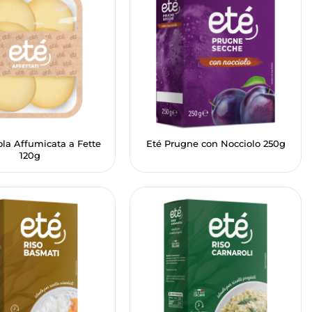
ola Affumicata a Fette
Eté Prugne con Nocciolo 250g
120g