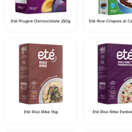
Eté Prugne Denocciolate 250g
Eté Rice Crispies al 
Eté Riso Ribe 1Kg
Eté Riso Ribe Parbo