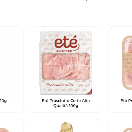
 10g
Eté Prosciutto Cotto Alta
Eté P
Qualità 100g