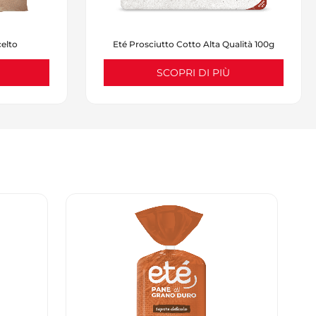
celto
Eté Prosciutto Cotto Alta Qualità 100g
SCOPRI DI PIÙ