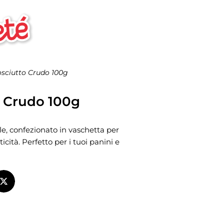
osciutto Crudo 100g
o Crudo 100g
e, confezionato in vaschetta per
icità. Perfetto per i tuoi panini e