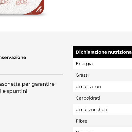
Dichiarazione nutriziona
onservazione
Energia
Grassi
aschetta per garantire
di cui saturi
i e spuntini.
Carboidrati
di cui zuccheri
Fibre