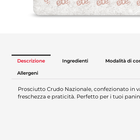
Descrizione
Ingredienti
Modalità di c
Allergeni
Prosciutto Crudo Nazionale, confezionato in v
freschezza e praticità. Perfetto per i tuoi panin