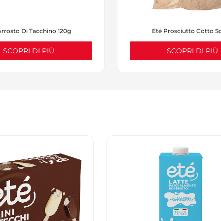
Arrosto Di Tacchino 120g
Eté Prosciutto Cotto S
SCOPRI DI PIÙ
SCOPRI DI PIÙ