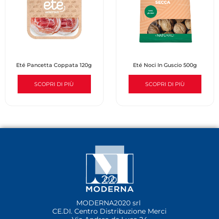
Eté Pancetta Coppata 120g
Eté Noci In Guscio 500g
SCOPRI DI PIÙ
SCOPRI DI PIÙ
MODERNA2020 srl
CE.DI. Centro Distribuzione Merci