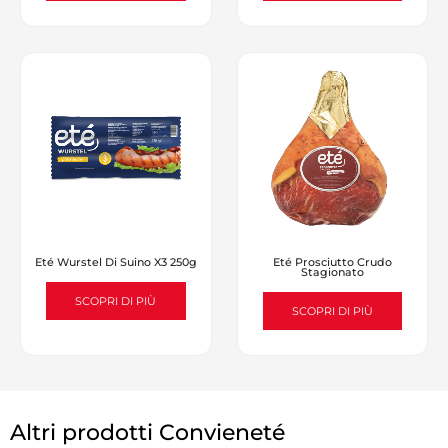
Eté Wurstel Di Suino X3 250g
Eté Prosciutto Crudo
Stagionato
SCOPRI DI PIÙ
SCOPRI DI PIÙ
Altri prodotti Convieneté