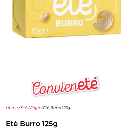
Home
/
Eté
/
Frigo
/ Eté Burro 125g
Eté Burro 125g