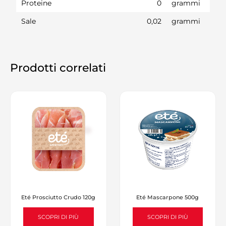
Proteine
0
grammi
Sale
0,02
grammi
Prodotti correlati
Eté Prosciutto Crudo 120g
Eté Mascarpone 500g
SCOPRI DI PIÙ
SCOPRI DI PIÙ