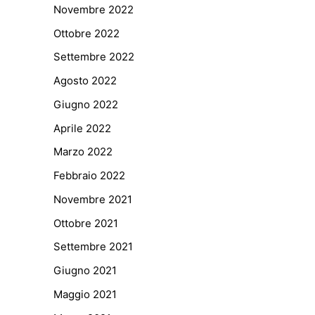
Novembre 2022
Ottobre 2022
Settembre 2022
Agosto 2022
Giugno 2022
Aprile 2022
Marzo 2022
Febbraio 2022
Novembre 2021
Ottobre 2021
Settembre 2021
Giugno 2021
Maggio 2021