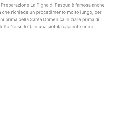
sa: Preparazione La Pigna di Pasqua è famosa anche
à che richiede un procedimento molto lungo, per
rni prima della Santa Domenica.Iniziare prima di
aletto “criscito”): in una ciotola capiente unire