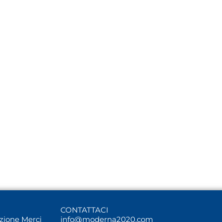
CONTATTACI
uzione Merci
info@moderna2020.com