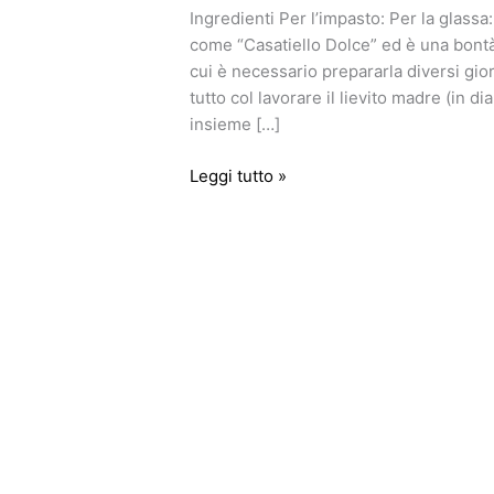
Ingredienti Per l’impasto: Per la glas
come “Casatiello Dolce” ed è una bont
cui è necessario prepararla diversi gio
tutto col lavorare il lievito madre (in di
insieme […]
Leggi tutto »