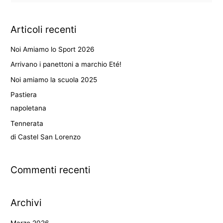
e
r
Articoli recenti
c
a
Noi Amiamo lo Sport 2026
:
Arrivano i panettoni a marchio Eté!
Noi amiamo la scuola 2025
Pastiera
napoletana
Tennerata
di Castel San Lorenzo
Commenti recenti
Archivi
Marzo 2026