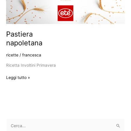
Pastiera
napoletana
ricette
/
francesca
Ricetta Involtini Primavera
Leggi tutto »
C