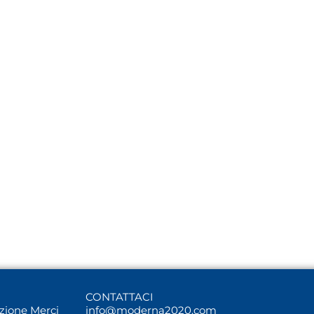
CONTATTACI
uzione Merci
info@moderna2020.com