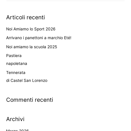
e
r
Articoli recenti
c
a
Noi Amiamo lo Sport 2026
:
Arrivano i panettoni a marchio Eté!
Noi amiamo la scuola 2025
Pastiera
napoletana
Tennerata
di Castel San Lorenzo
Commenti recenti
Archivi
Marzo 2026