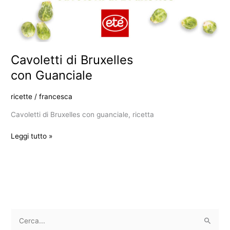
Cavoletti di Bruxelles
con Guanciale
ricette
/
francesca
Cavoletti di Bruxelles con guanciale, ricetta
Leggi tutto »
C