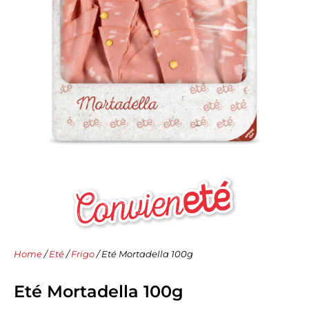
Home
/
Eté
/
Frigo
/ Eté Mortadella 100g
Eté Mortadella 100g