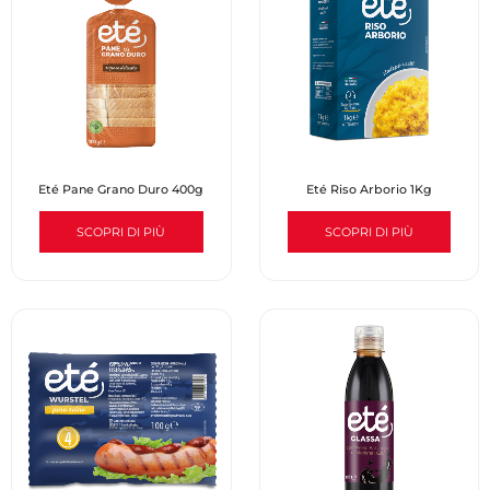
Eté Pane Grano Duro 400g
Eté Riso Arborio 1Kg
SCOPRI DI PIÙ
SCOPRI DI PIÙ