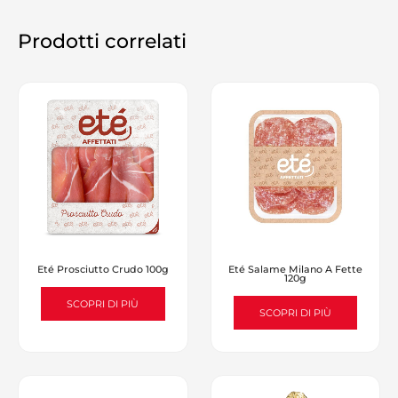
Prodotti correlati
Eté Prosciutto Crudo 100g
Eté Salame Milano A Fette
120g
SCOPRI DI PIÙ
SCOPRI DI PIÙ