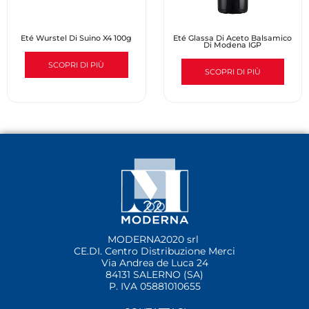
Eté Wurstel Di Suino X4 100g
Eté Glassa Di Aceto Balsamico
Di Modena IGP
SCOPRI DI PIÙ
SCOPRI DI PIÙ
MODERNA2020 srl
CE.DI. Centro Distribuzione Merci
Via Andrea de Luca 24
84131 SALERNO (SA)
P. IVA 05881010655