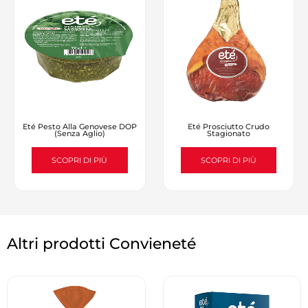
Eté Pesto Alla Genovese DOP
Eté Prosciutto Crudo
(senza Aglio)
Stagionato
SCOPRI DI PIÙ
SCOPRI DI PIÙ
Altri prodotti Convieneté