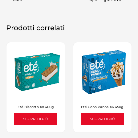
Prodotti correlati
Eté Biscotto X8 400g
Eté Cono Panna X6 450g
SCOPRI DI PIÙ
SCOPRI DI PIÙ