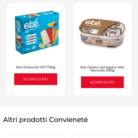
Eté Ghiaccioli X10 700g
Eté Gelato Variegato Alla
Nocciola 500g
SCOPRI DI PIÙ
SCOPRI DI PIÙ
Altri prodotti Convieneté