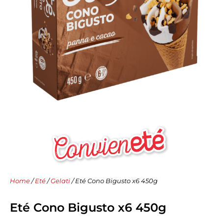
Home
/
Eté
/
Gelati
/ Eté Cono Bigusto x6 450g
Eté Cono Bigusto x6 450g