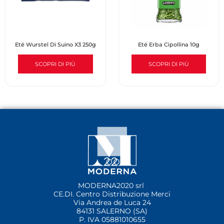
Eté Wurstel Di Suino X3 250g
Eté Erba Cipollina 10g
SCOPRI DI PIÙ
SCOPRI DI PIÙ
MODERNA2020 srl
CE.DI. Centro Distribuzione Merci
Via Andrea de Luca 24
84131 SALERNO (SA)
P. IVA 05881010655