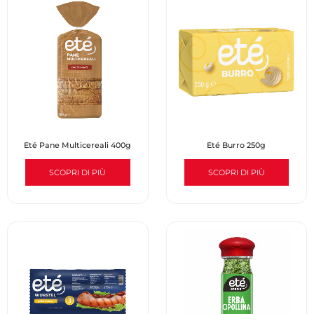
Eté Pane Multicereali 400g
Eté Burro 250g
SCOPRI DI PIÙ
SCOPRI DI PIÙ