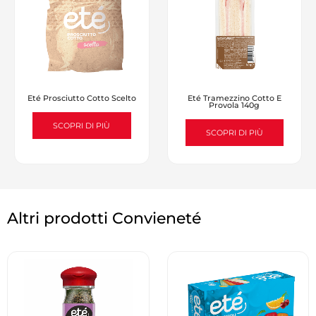
Eté Tramezzino Cotto E
Eté Prosciutto Cotto Scelto
Provola 140g
SCOPRI DI PIÙ
SCOPRI DI PIÙ
Altri prodotti Convieneté