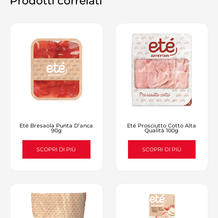
Prodotti correlati
Eté Bresaola Punta D’anca
Eté Prosciutto Cotto Alta
90g
Qualità 100g
SCOPRI DI PIÙ
SCOPRI DI PIÙ