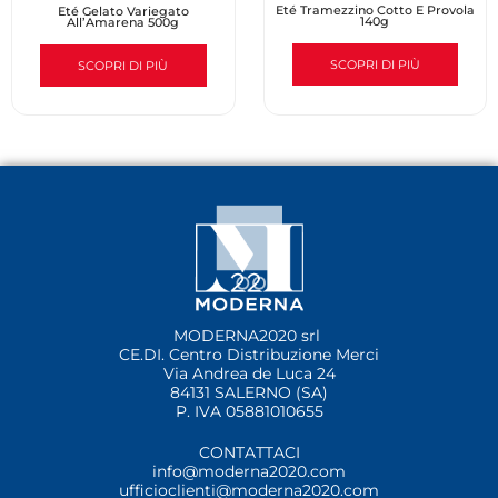
Eté Tramezzino Cotto E Provola
Eté Gelato Variegato
140g
All’Amarena 500g
SCOPRI DI PIÙ
SCOPRI DI PIÙ
MODERNA2020 srl
CE.DI. Centro Distribuzione Merci
Via Andrea de Luca 24
84131 SALERNO (SA)
P. IVA 05881010655
CONTATTACI
info@moderna2020.com
ufficioclienti@moderna2020.com