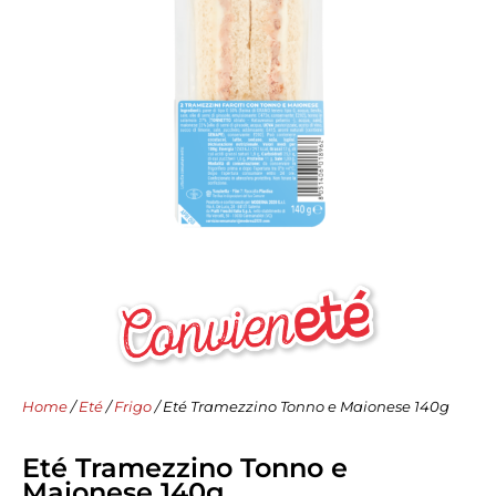
Home
/
Eté
/
Frigo
/ Eté Tramezzino Tonno e Maionese 140g
Eté Tramezzino Tonno e
Maionese 140g