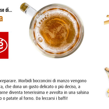
a preparare. Morbidi bocconcini di manzo vengono
rra, che dona un gusto delicato o più deciso, a
carne diventa tenerissima e avvolta in una salsina
 patate al forno. Da leccarsi i baffi!