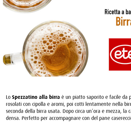
Lo
Spezzatino alla birra
è un piatto saporito e facile d
rosolati con cipolla e aromi, poi cotti lentamente nella bi
seconda della birra usata. Dopo circa un’ora e mezza, la 
densa. Perfetto per accompagnare con del pane casereccio o