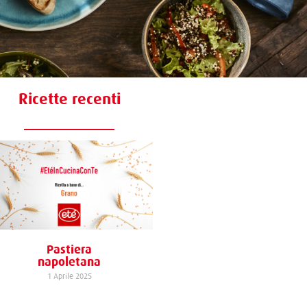
Ricette recenti
Pastiera
napoletana
1 Aprile 2025