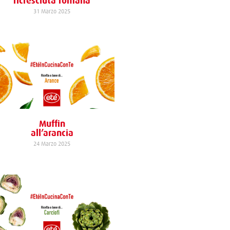
ricresciuta romana
31 Marzo 2025
Muffin
all’arancia
24 Marzo 2025