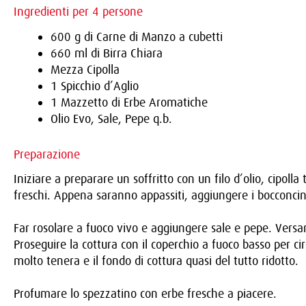
Ingredienti per 4 persone
600 g di Carne di Manzo a cubetti
660 ml di Birra Chiara
Mezza Cipolla
1 Spicchio d’Aglio
1 Mazzetto di Erbe Aromatiche
Olio Evo, Sale, Pepe q.b.
Preparazione
Iniziare a preparare un soffritto con un filo d’olio, cipoll
freschi. Appena saranno appassiti, aggiungere i bocconcin
Far rosolare a fuoco vivo e aggiungere sale e pepe. Versare 
Proseguire la cottura con il coperchio a fuoco basso per c
molto tenera e il fondo di cottura quasi del tutto ridotto.
Profumare lo spezzatino con erbe fresche a piacere.