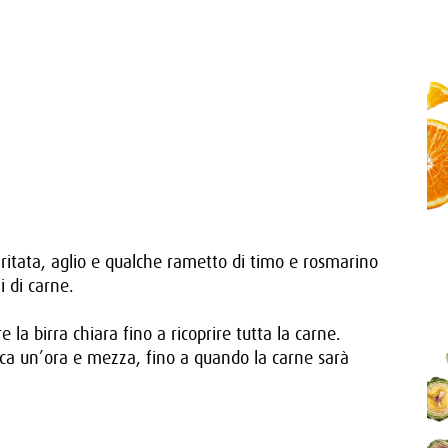
a tritata, aglio e qualche rametto di timo e rosmarino
i di carne.
la birra chiara fino a ricoprire tutta la carne.
irca un’ora e mezza, fino a quando la carne sarà