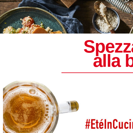
Spezz
alla 