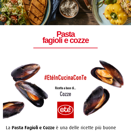
Pasta
fagioli e cozze
La
Pasta Fagioli e Cozze
è una delle ricette più buone