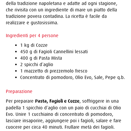
della tradizione napoletana e adatte ad ogni stagione,
che rivisita con un ingrediente di mare un piatto della
tradizione povera contadina. La ricetta è facile da
realizzare e gustosissima.
Ingredienti per 4 persone
1 kg di Cozze
450 g di Fagioli Cannellini lessati
400 g di Pasta Mista
2 spicchi d’aglio
1 mazzetto di prezzemolo fresco
Concentrato di pomodoro, Olio Evo, Sale, Pepe q.b.
Preparazione
Per preparare
Pasta, Fagioli e Cozze
, soffriggere in una
padella 1 spicchio d’aglio con un paio di cucchiai di Olio
Evo. Unire 1 cucchiaino di concentrato di pomodoro,
lasciare insaporire, aggiungere poi i fagioli, salare e fare
cuocere per circa 40 minuti. Frullare metà dei fagioli.