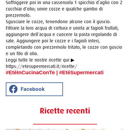
Soffriggere poi in una casseruola 1 spicchio d’aglio con 2
cucchiai d’olio; unire cozze e qualche gambo di
prezzemolo.
Sgusciare le cozze, tenendone alcune con il guscio.
Filtrare la loro acqua di cottura e unirla ai fagioli frullati,
aggiungere dell’acqua e cuocere la pasta regolando di
sale. Aggiungere poi le cozze e i fagioli interi,
completando con prezzemolo tritato, le cozze con guscio
e un filo di olio.
Leggi tutte le nostre ricette qui ▶
https://etesupermercati.it/ricette/
#EtéInCucinaConTe | #EtéSupermercati
Facebook
Ricette recenti