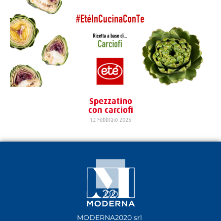
Spezzatino
con carciofi
12 Febbraio 2025
MODERNA2020 srl